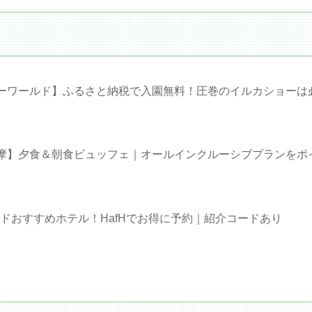
ーワールド】ふるさと納税で入園無料！圧巻のイルカショーは
摩】夕食＆朝食ビュッフェ｜オールインクルーシブプランをポ
ンドおすすめホテル！HafHでお得に予約｜紹介コードあり