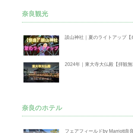
奈良観光
談山神社｜夏のライトアップ【
2024年｜東大寺大仏殿【拝観
奈良のホテル
フェアフィールドby Marri