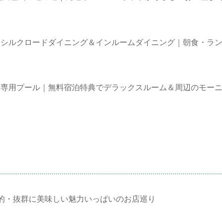
】シルクロードダイニング＆インルームダイニング｜朝食・ラ
者専用プール｜無料宿泊特典でデラックスルーム＆周辺のモー
的・抜群に美味しい魅力いっぱいのお店巡り