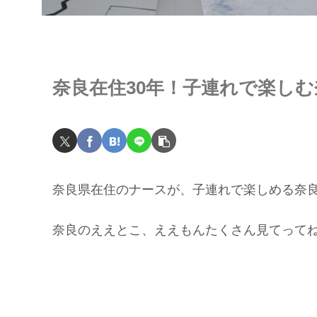
奈良在住30年！子連れで楽し
奈良県在住のナースが、子連れで楽しめる奈
奈良のええとこ、ええもんたくさん見てって