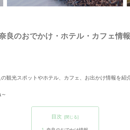
む奈良のおでかけ・ホテル・カフェ情
良の観光スポットやホテル、カフェ、お出かけ情報を紹
ね～
目次
奈良のおでかけ情報