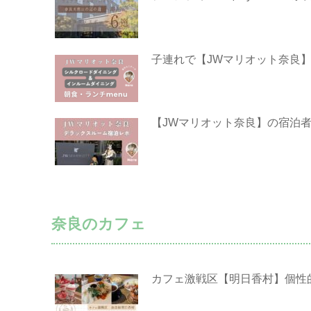
子連れで【JWマリオット奈良
【JWマリオット奈良】の宿泊
奈良のカフェ
カフェ激戦区【明日香村】個性