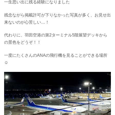
一生思い出に残る経験になりました
残念ながら掲載許可が下りなかった写真が多く、お見せ出
来ないのが心苦しい…！
代わりに、羽田空港の第2ターミナル5階展望デッキから
の景色をどうぞ！！
一度にたくさんのANAの飛行機を見ることができる場所
☺