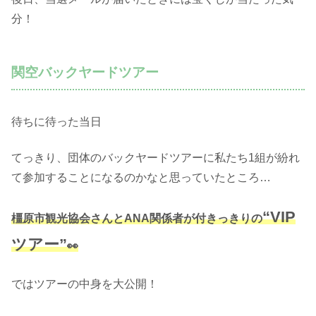
分！
関空バックヤードツアー
待ちに待った当日
てっきり、団体のバックヤードツアーに私たち1組が紛れ
て参加することになるのかなと思っていたところ…
“
VIP
橿原市観光協会さんとANA関係者が付きっきりの
ツアー”
👀
ではツアーの中身を大公開！