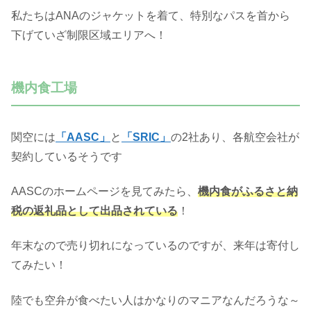
私たちはANAのジャケットを着て、特別なパスを首から
下げていざ制限区域エリアへ！
機内食工場
関空には
「AASC」
と
「SRIC」
の2社あり、各航空会社が
契約しているそうです
AASCのホームページを見てみたら、
機内食がふるさと納
税の返礼品として出品されている
！
年末なので売り切れになっているのですが、来年は寄付し
てみたい！
陸でも空弁が食べたい人はかなりのマニアなんだろうな～