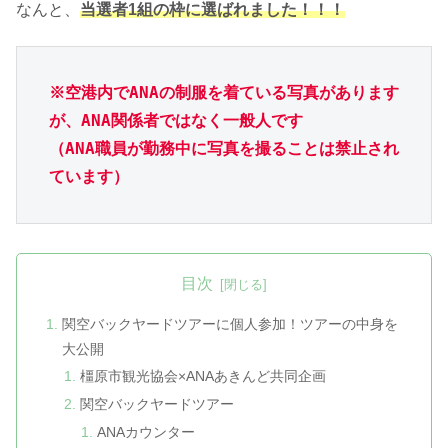
なんと、
当選者1組の枠に選ばれました！！！
※空港内でANAの制服を着ている写真があります
が、ANA関係者では
なく一般人です
（ANA職員が勤務中に写真を撮ることは禁止され
ています）
目次
関空バックヤードツアーに個人参加！ツアーの中身を
大公開
橿原市観光協会×ANAあきんど共同企画
関空バックヤードツアー
ANAカウンター