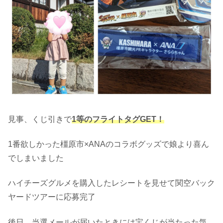
見事、くじ引きで
1等のフライトタグGET！
1番欲しかった橿原市×ANAのコラボグッズで娘より喜ん
でしまいました
ハイチーズグルメを購入したレシートを見せて関空バック
ヤードツアーに応募完了
後日、当選メールが届いたときには宝くじが当たった気