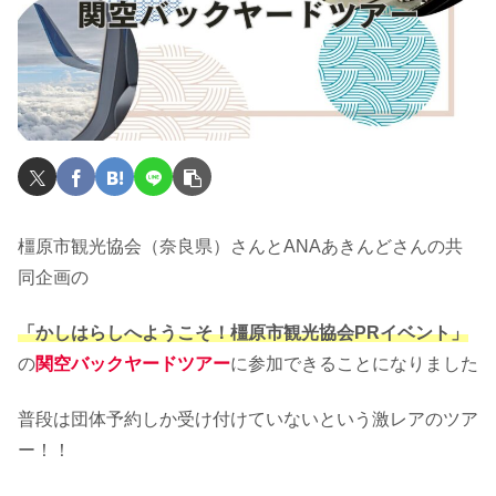
橿原市観光協会（奈良県）さんとANAあきんどさんの共
同企画の
「かしはらしへようこそ！橿原市観光協会PRイベント」
の
関空バックヤードツアー
に参加できることになりました
普段は団体予約しか受け付けていないという激レアのツア
ー！！