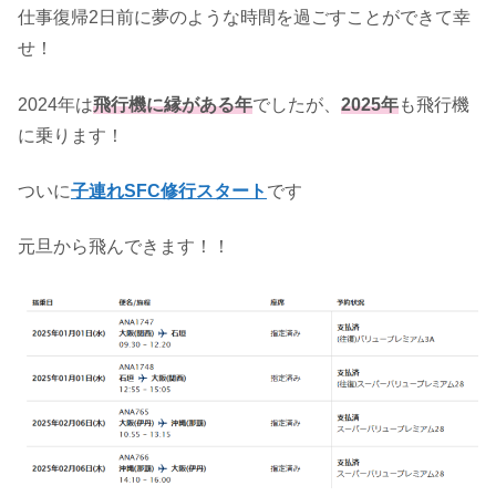
仕事復帰2日前に夢のような時間を過ごすことができて幸
せ！
2024年は
飛行機に縁がある年
でしたが、
2025年
も飛行機
に乗ります！
ついに
子連れSFC修行スタート
です
元旦から飛んできます！！