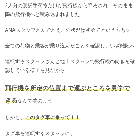
2人分の受託手荷物だけが飛行機から降ろされ、そのまま
隣の飛行機へと積み込まれました
ANAスタッフさんでさえこの状況は初めてという方も✨
全ての荷物と乗客が乗り込んだことを確認し、いざ離陸へ
運転するスタッフさんと地上スタッフで飛行機の向きを確
認している様子を見ながら
飛行機を所定の位置まで運ぶところを見学で
きる
なんて夢のよう
しかも、
このタグ車
に乗って！！
タグ車を運転するスタッフに、