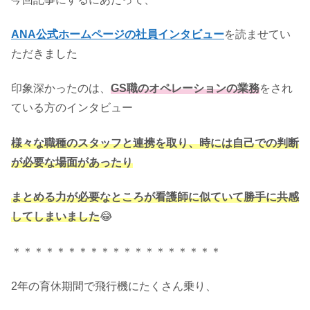
ANA公式ホームページの社員インタビュー
を読ませてい
ただきました
印象深かったのは、
GS職のオペレーションの業務
をされ
ている方のインタビュー
様々な職種のスタッフと連携を取り、時には自己での判断
が必要な場面があったり
まとめる力が必要なところが看護師に似ていて勝手に
共感
してしまいました
😂
＊＊＊＊＊＊＊＊＊＊＊＊＊＊＊＊＊＊＊
2年の育休期間で飛行機にたくさん乗り、