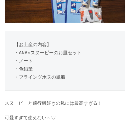
【お土産の内容】
・ANA×スヌーピーのお皿セット
・ノート
・色鉛筆
・フライングホヌの風船
スヌーピーと飛行機好きの私には最高すぎる！
可愛すぎて使えない～♡