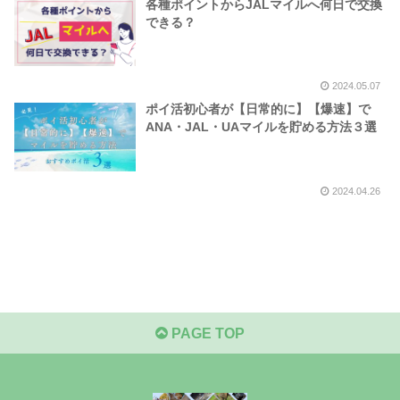
各種ポイントからJALマイルへ何日で交換
できる？
2024.05.07
ポイ活初心者が【日常的に】【爆速】で
ANA・JAL・UAマイルを貯める方法３選
2024.04.26
PAGE TOP