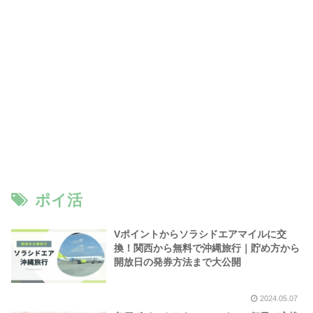
ポイ活
Vポイントからソラシドエアマイルに交
換！関西から無料で沖縄旅行｜貯め方から
開放日の発券方法まで大公開
2024.05.07