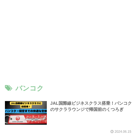
バンコク
JAL国際線ビジネスクラス搭乗！バンコク
のサクララウンジで帰国前のくつろぎ
2024.06.15