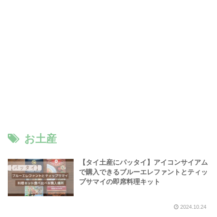
お土産
【タイ土産にパッタイ】アイコンサイアム
で購入できるブルーエレファントとティッ
プサマイの即席料理キット
2024.10.24